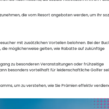
ilzunehmen, die vom Resort angeboten werden, um Ihr soz
esucher mit zusätzlichen Vorteilen belohnen. Bei der Bu
 die möglicherweise gelten, wie Rabatte auf zukünftige
ugang zu besonderen Veranstaltungen oder frühzeitige
n besonders vorteilhaft für leidenschaftliche Golfer sein
mms, um zu verstehen, wie Sie Prämien effektiv verdie