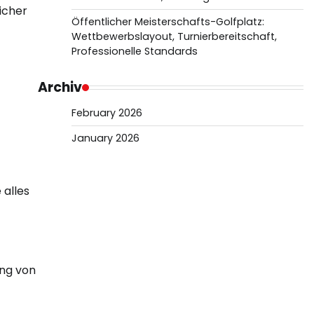
icher
Öffentlicher Meisterschafts-Golfplatz:
Wettbewerbslayout, Turnierbereitschaft,
Professionelle Standards
Archiv
February 2026
January 2026
 alles
ung von