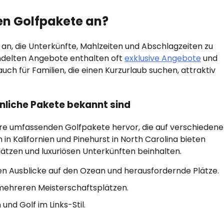
ten Golfpakete an?
an, die Unterkünfte, Mahlzeiten und Abschlagzeiten zu
ndelten Angebote enthalten oft
exklusive Angebote
und
auch für Familien, die einen Kurzurlaub suchen, attraktiv
nliche Pakete bekannt sind
re umfassenden Golfpakete hervor, die auf verschiedene
in Kalifornien und Pinehurst in North Carolina bieten
lätzen und luxuriösen Unterkünften beinhalten.
n Ausblicke auf den Ozean und herausfordernde Plätze.
t mehreren Meisterschaftsplätzen.
und Golf im Links-Stil.