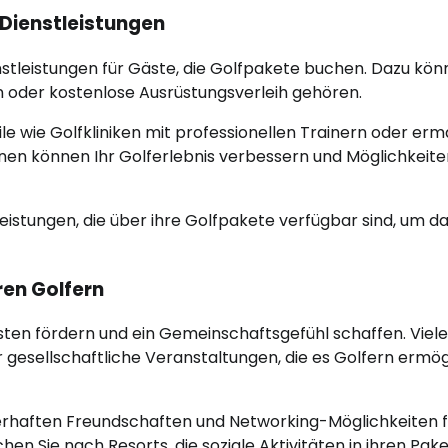
 Dienstleistungen
nstleistungen für Gäste, die Golfpakete buchen. Dazu kö
n oder kostenlose Ausrüstungsverleih gehören.
ile wie Golfkliniken mit professionellen Trainern oder er
ionen können Ihr Golferlebnis verbessern und Möglichkeit
leistungen, die über ihre Golfpakete verfügbar sind, um d
ren Golfern
ten fördern und ein Gemeinschaftsgefühl schaffen. Viele
 gesellschaftliche Veranstaltungen, die es Golfern ermög
erhaften Freundschaften und Networking-Möglichkeiten f
en Sie nach Resorts, die soziale Aktivitäten in ihren Pak