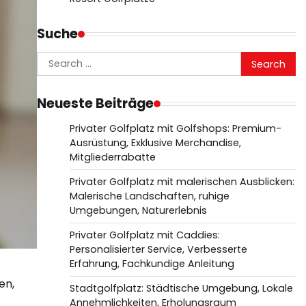
Suche
Search
for:
Neueste Beiträge
Privater Golfplatz mit Golfshops: Premium-
Ausrüstung, Exklusive Merchandise,
Mitgliederrabatte
Privater Golfplatz mit malerischen Ausblicken:
Malerische Landschaften, ruhige
Umgebungen, Naturerlebnis
Privater Golfplatz mit Caddies:
Personalisierter Service, Verbesserte
Erfahrung, Fachkundige Anleitung
en,
Stadtgolfplatz: Städtische Umgebung, Lokale
Annehmlichkeiten, Erholungsraum