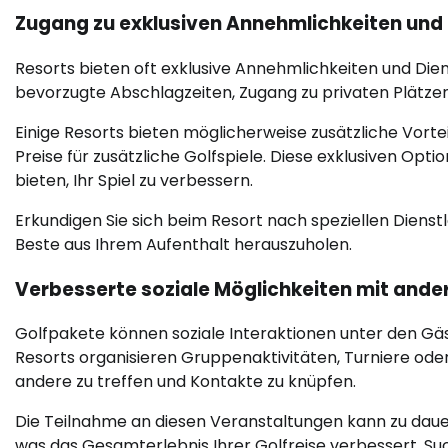
Zugang zu exklusiven Annehmlichkeiten und
Resorts bieten oft exklusive Annehmlichkeiten und Die
bevorzugte Abschlagzeiten, Zugang zu privaten Plätze
Einige Resorts bieten möglicherweise zusätzliche Vorte
Preise für zusätzliche Golfspiele. Diese exklusiven Opt
bieten, Ihr Spiel zu verbessern.
Erkundigen Sie sich beim Resort nach speziellen Dienst
Beste aus Ihrem Aufenthalt herauszuholen.
Verbesserte soziale Möglichkeiten mit ande
Golfpakete können soziale Interaktionen unter den Gäs
Resorts organisieren Gruppenaktivitäten, Turniere oder
andere zu treffen und Kontakte zu knüpfen.
Die Teilnahme an diesen Veranstaltungen kann zu dau
was das Gesamterlebnis Ihrer Golfreise verbessert. Such