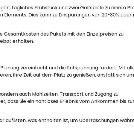
ngen, tägliches Frühstück und zwei Golfspiele zu einem Pre
lnen Elements. Dies kann zu Einsparungen von 20-30% oder
die Gesamtkosten des Pakets mit den Einzelpreisen zu
gebot erhalten.
ie Planung vereinfacht und die Entspannung fördert. Mit al
eren, ihre Zeit auf dem Platz zu genießen, anstatt sich um
, sondern auch Mahlzeiten, Transport und Zugang zu
et, dass Sie ein nahtloses Erlebnis vom Ankommen bis zu
lar auflisten, was enthalten ist, um Überraschungen währ