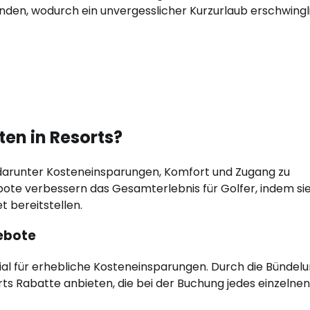
den, wodurch ein unvergesslicher Kurzurlaub erschwingl
ten in Resorts?
, darunter Kosteneinsparungen, Komfort und Zugang zu
te verbessern das Gesamterlebnis für Golfer, indem sie
t bereitstellen.
ebote
zial für erhebliche Kosteneinsparungen. Durch die Bündel
ts Rabatte anbieten, die bei der Buchung jedes einzelnen