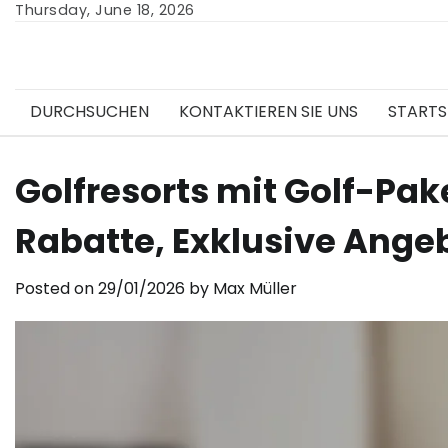
Skip
Thursday, June 18, 2026
to
content
DURCHSUCHEN
KONTAKTIEREN SIE UNS
STARTS
Golfresorts mit Golf-Pa
Rabatte, Exklusive Ange
Posted on
29/01/2026
by
Max Müller