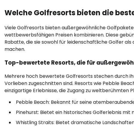
Welche Golfresorts bieten die bes
Viele Golfresorts bieten außergewöhnliche Golfpakete 
wettbewerbsfähigen Preisen kombinieren. Diese gebü
Rabatte, die sie sowohl für leidenschaftliche Golfer als 
machen.
Top-bewertete Resorts, die für außergewöh
Mehrere hoch bewertete Golfresorts stechen durch ih
Vorlieben zugeschnitten sind. Resorts wie Pebble Beach 
einzigartige Erlebnisse, die Zugang zu weltberühmten P
Pebble Beach: Bekannt für seine atemberaubende
Pinehurst: Bietet ein historisches Golferlebnis mi
Whistling Straits: Bietet dramatische Landschaften 